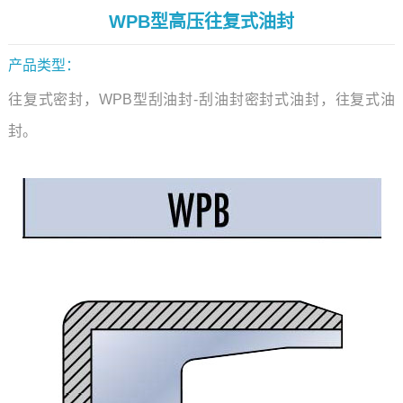
WPB型高压往复式油封
产品类型：
往复式密封，WPB型刮油封-刮油封密封式油封，往复式油
封。