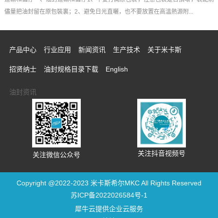
儘量把油封留在原包裝裏；2、避免日光直曬，也不要放置在高溫熱源附...
产品中心
行业应用
新闻资讯
生产技术
关于米卡斯
招贤纳士
油封规格目录下载
English
油封资讯
关注抖音视频号
关注微信公众号
Copyright @2022-2023 米卡斯希尔MKC All Rights Reserved
苏ICP备2022026584号-1
犀牛云提供企业云服务