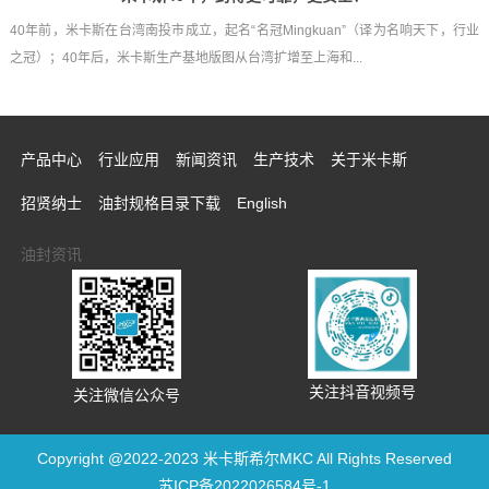
40年前，米卡斯在台湾南投市成立，起名“名冠Mingkuan”（译为名响天下，行业
之冠）；40年后，米卡斯生产基地版图从台湾扩增至上海和...
产品中心
行业应用
新闻资讯
生产技术
关于米卡斯
招贤纳士
油封规格目录下载
English
油封资讯
关注抖音视频号
关注微信公众号
Copyright @2022-2023 米卡斯希尔MKC All Rights Reserved
苏ICP备2022026584号-1