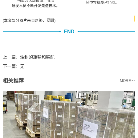
精良的仪器设备，辅助
其中农机类占19项。
研发人员不断开发先进技术。
(本文部分图片来自网络，侵删)
END
上一篇：
油封的運輸和裝配
下一篇：
无
相关推荐
MORE>>