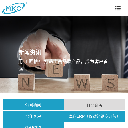
新闻资讯
用“工匠精神”打造出高品质产品，成为客户首
选！
公司新闻
行业新闻
合作客户
库存ERP（仅对经销商开放）