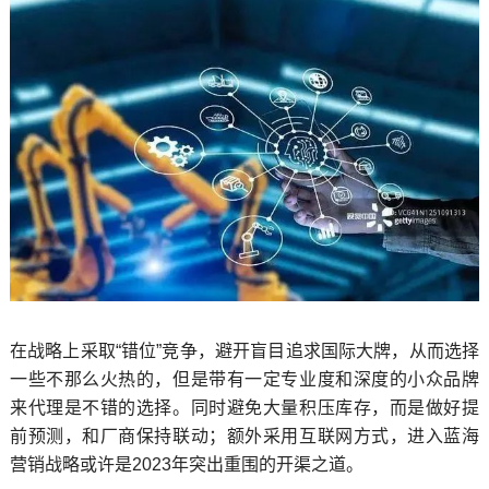
在战略上采取“错位”竞争，避开盲目追求国际大牌，从而选择
一些不那么火热的，但是带有一定专业度和深度的小众品牌
来代理是不错的选择。同时避免大量积压库存，而是做好提
前预测，和厂商保持联动；额外采用互联网方式，进入蓝海
营销战略或许是2023年突出重围的开渠之道。