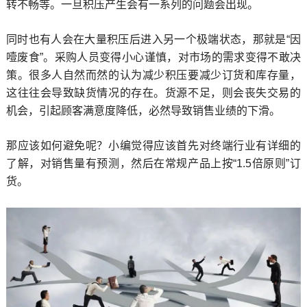
转不畅等。一旦积压产生会有一系列的问题会出现。
同时也有人会在大量积压后进入另一个极端状态，那就是“因
噎废食”。采购人员变得小心谨慎，对市场的需求变得不敢决
策。很多人自然而然的认为减少积压要减少订货和库存量，
这往往会导致缺货情况的存在。货源不足，则会丧失交易的
机会，引起顾客满意度降低，必然导致销售业绩的下滑。
那应该如何避免呢？小编觉得应该首先对终端行业有详细的
了解，对销售量有预测，然后在常规产品上按“1.5倍原则”订
货。