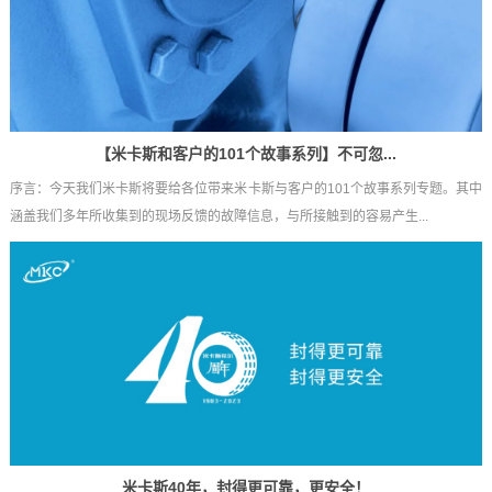
【米卡斯和客户的101个故事系列】不可忽...
序言：今天我们米卡斯将要给各位带来米卡斯与客户的101个故事系列专题。其中
涵盖我们多年所收集到的现场反馈的故障信息，与所接触到的容易产生...
米卡斯40年，封得更可靠，更安全！