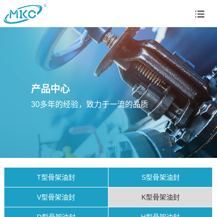
产品中心
30多年的经验，致力于一流的品质
T型骨架油封
S型骨架油封
V型骨架油封
K型骨架油封