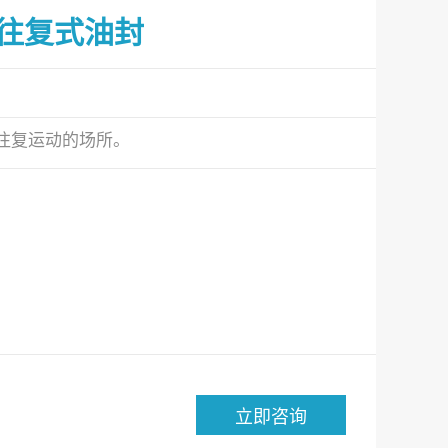
压往复式油封
往复运动的场所。