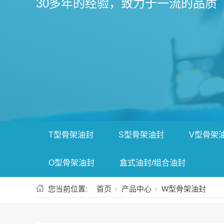
30多年的经验，致力于一流的品质
T型骨架油封
S型骨架油封
V型骨架
O型骨架油封
盒式油封/组合油封
您当前位置:
首页
产品中心
W型骨架油封