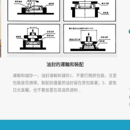
油封的運輸和裝配
運輸和儲存一、油封運輸和儲存1、不要打開原包裝，注意
包裝是否損壞，裝配前儘量把油封留在原包裝裏；2、避免
日光直曬，也不要放置在高溫熱源附...