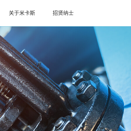
关于米卡斯
招贤纳士