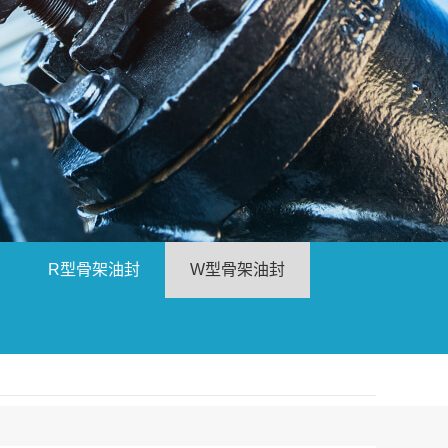
R型骨架油封
W型骨架油封