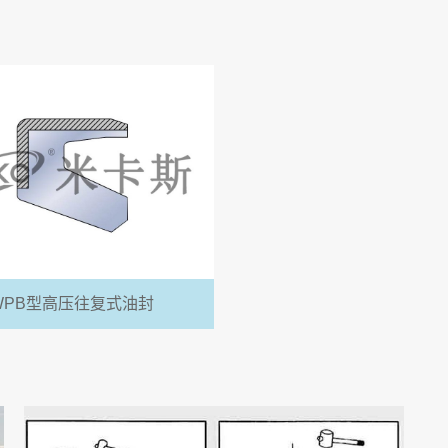
WPB型高压往复式油封