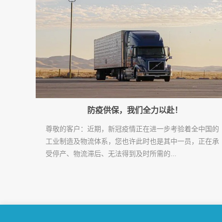
防疫供保，我们全力以赴！
尊敬的客户：近期，新冠疫情正在进一步考验着全中国的
工业制造及物流体系，您也许此时也是其中一员，正在承
受停产、物流滞后、无法得到及时所需的...