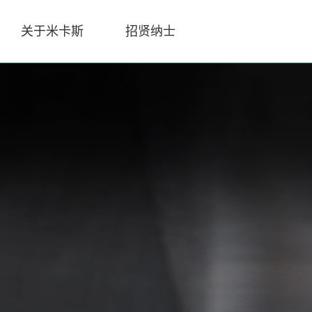
关于米卡斯
招贤纳士