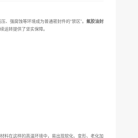
压、强腐蚀等环境成为普通密封件的“禁区”。
氟胶油封
续运转提供了坚实保障。
胶材料在这样的高温环境中，易出现软化、变形、老化加