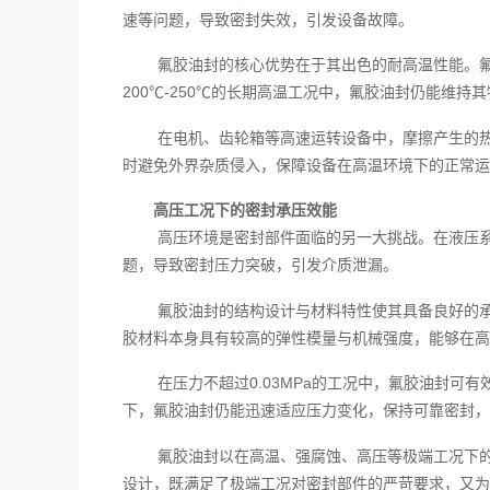
速等问题，导致密封失效，引发设备故障。
氟胶油封的核心优势在于其出色的耐高温性能。
200℃-250℃的长期高温工况中，氟胶油封仍能维
在电机、齿轮箱等高速运转设备中，摩擦产生的
时避免外界杂质侵入，保障设备在高温环境下的正常运
高压工况下的密封承压效能
高压环境是密封部件面临的另一大挑战。在液压
题，导致密封压力突破，引发介质泄漏。
氟胶油封的结构设计与材料特性使其具备良好的
胶材料本身具有较高的弹性模量与机械强度，能够在高
在压力不超过0.03MPa的工况中，氟胶油封
下，氟胶油封仍能迅速适应压力变化，保持可靠密封，
氟胶油封以在高温、强腐蚀、高压等极端工况下
设计，既满足了极端工况对密封部件的严苛要求，又为