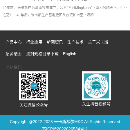
40年前，米卡斯在台湾南投市成立，起名“名冠Mingkuan”（译为名响天下，行业
之冠）；40年后，米卡斯生产基地版图从台湾扩增至上海和...
产品中心
行业应用
新闻资讯
生产技术
关于米卡斯
招贤纳士
油封规格目录下载
English
油封资讯
关注抖音视频号
关注微信公众号
Copyright @2022-2023 米卡斯希尔MKC All Rights Reserved
苏ICP备2022026584号-1