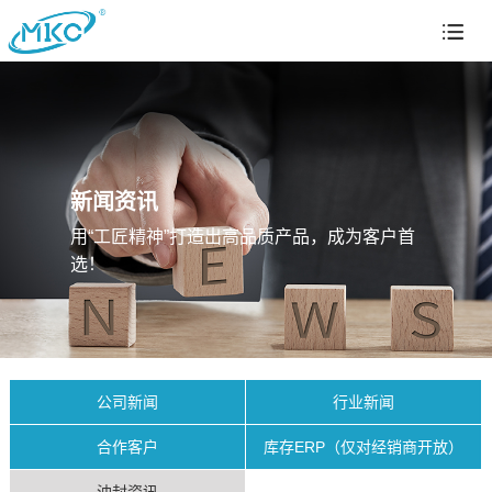
新闻资讯
用“工匠精神”打造出高品质产品，成为客户首
选！
公司新闻
行业新闻
合作客户
库存ERP（仅对经销商开放）