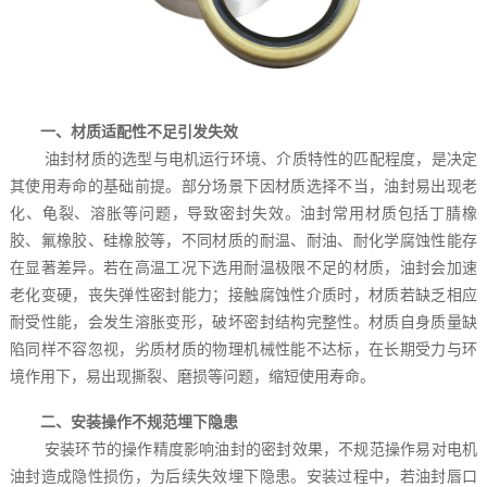
一、材质适配性不足引发失效
油封材质的选型与电机运行环境、介质特性的匹配程度，是决定
其使用寿命的基础前提。部分场景下因材质选择不当，油封易出现老
化、龟裂、溶胀等问题，导致密封失效。油封常用材质包括丁腈橡
胶、氟橡胶、硅橡胶等，不同材质的耐温、耐油、耐化学腐蚀性能存
在显著差异。若在高温工况下选用耐温极限不足的材质，油封会加速
老化变硬，丧失弹性密封能力；接触腐蚀性介质时，材质若缺乏相应
耐受性能，会发生溶胀变形，破坏密封结构完整性。材质自身质量缺
陷同样不容忽视，劣质材质的物理机械性能不达标，在长期受力与环
境作用下，易出现撕裂、磨损等问题，缩短使用寿命。
二、安装操作不规范埋下隐患
安装环节的操作精度影响油封的密封效果，不规范操作易对电机
油封造成隐性损伤，为后续失效埋下隐患。安装过程中，若油封唇口