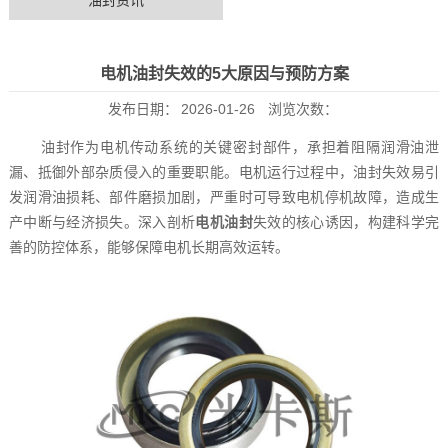
油封资讯
电机油封失效的5大原因与预防方案
发布日期：
2026-01-26
浏览次数：
油封作为电机传动系统的关键密封部件，承担着阻隔润滑油泄
漏、抵御外部杂质侵入的重要职能。电机运行过程中，油封失效易引
发润滑油损耗、部件磨损加剧，严重时可导致电机停机故障，造成生
产中断与经济损失。深入剖析
电机油封
失效的核心诱因，构建科学完
善的防控体系，能够保障电机长期高效运转。