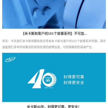
【米卡斯和客户的101个故事系列】不可忽...
序言：今天我们米卡斯将要给各位带来米卡斯与客户的101个故事系列专题。其中
涵盖我们多年所收集到的现场反馈的故障信息，与所接触到的容易产生...
米卡斯40年，封得更可靠，更安全！