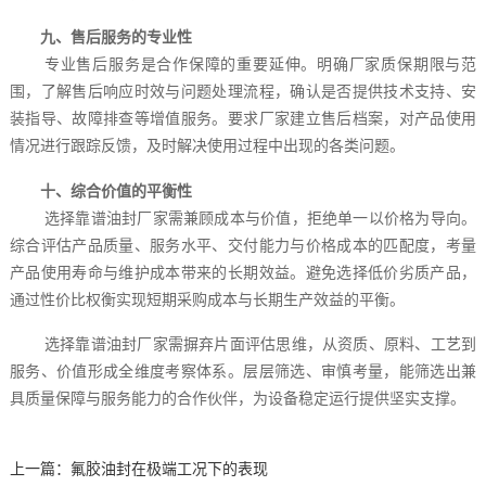
九、售后服务的专业性
专业售后服务是合作保障的重要延伸。明确厂家质保期限与范
围，了解售后响应时效与问题处理流程，确认是否提供技术支持、安
装指导、故障排查等增值服务。要求厂家建立售后档案，对产品使用
情况进行跟踪反馈，及时解决使用过程中出现的各类问题。
十、综合价值的平衡性
选择靠谱油封厂家需兼顾成本与价值，拒绝单一以价格为导向。
综合评估产品质量、服务水平、交付能力与价格成本的匹配度，考量
产品使用寿命与维护成本带来的长期效益。避免选择低价劣质产品，
通过性价比权衡实现短期采购成本与长期生产效益的平衡。
选择靠谱油封厂家需摒弃片面评估思维，从资质、原料、工艺到
服务、价值形成全维度考察体系。层层筛选、审慎考量，能筛选出兼
具质量保障与服务能力的合作伙伴，为设备稳定运行提供坚实支撑。
上一篇：
氟胶油封在极端工况下的表现