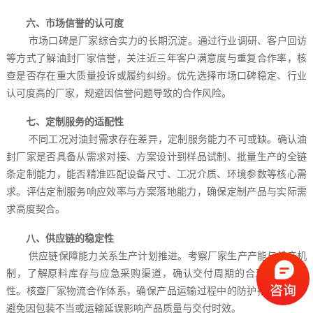
六、市场信誉的认可度
市场口碑是厂家综合实力的长期沉淀。通过行业调研、客户回访
等方式了解油封厂家信誉，关注近三年客户满意度与重复合作率，核
查是否存在重大质量投诉或履约纠纷。优先选择市场口碑稳定、行业
认可度高的厂家，规避因信誉问题导致的合作风险。
七、定制服务的适配性
不同工况对油封需求存在差异，定制服务能力不可或缺。确认油
封厂家是否具备从需求对接、方案设计到样品试制、批量生产的全链
条定制能力，能否精准匹配设备尺寸、工况介质、环境参数等核心需
求。评估定制服务响应效率与方案落地能力，确保定制产品与实际需
求高度契合。
八、供应链的稳定性
供应链保障能力关系生产计划推进。考察厂家生产产能与排产机
制，了解原料库存与应急采购渠道，确认交付周期的合理性与可控
性。核查厂家物流合作体系，确保产品运输过程中的防护措施到位，
避免因包装不当或运输延误影响产品质量与交付时效。