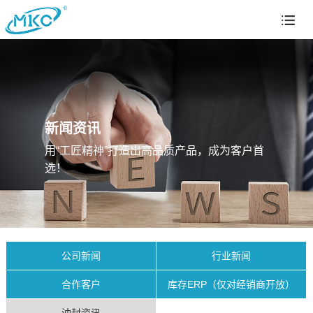
新闻资讯
用“工匠精神”打造出高品质产品，成为客户首
选！
公司新闻
行业新闻
合作客户
库存ERP（仅对经销商开放）