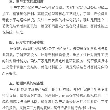
三、生产工艺的成熟度
生产工艺是保障产品一致性的关键。考察厂家是否具备精密模具
加工、精准硫化控制、高精度成型等核心工艺能力，了解生产设备自
动化水平与运维状况。关注工艺参数的标准化管控，确认是否建立工
艺优化与偏差纠正机制，确保不同批次产品在尺寸精度、密封性能上
保持统一标准。
四、研发实力的硬支撑
研发能力体现厂家适配复杂工况的潜力。核查研发团队构成与专
业资质，了解研发投入占比与专利储备情况，重点关注针对特殊工况
的油封设计能力。确认厂家是否具备定制化研发服务，能否根据具体
工况需求调整产品结构、优化材料配方，满足高端装备对密封元件的
严苛要求。
五、检测体系的完备性
完善的检测体系是产品出厂的最后防线。考察厂家是否配备专业
检测设备，覆盖密封性能、耐温耐压、耐磨强度等核心指标检测。了
解检测流程与抽样比例，确认每批次产品均经过出厂检测并提供完整
检测报告，支持第三方机构复检，确保产品性能符合标注标准。