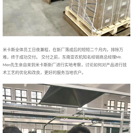
米卡斯全体员工日夜兼程，在新厂落成后的短短二个月内，排除万
难，终于成功交付。 交付之前，东南亚农机知名经销商总经理
Mr.
先生亲自来到米卡斯新厂进行实地考察，讨论如何对产品进行技
Men
术工艺的优化和改良，更好的服务当地农户。