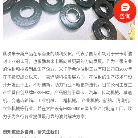
此次米卡斯产品在东南亚的顺利交货，代表了国际市场对于米卡斯油
封工业的认可，也激励着米卡斯向着更高的方向发展。作为一家专业
的油封和橡胶制品生产企业，米卡斯希尔油封工业有限公司自
年
2007
在华投资成立以来，一直追随科技发展方向，在油封的生产技术与设
计开发设计上，不断创新，助力行业不断更新迭代。目前公司主要生
产经营自创品牌
，产品服务于重卡、汽车、传动机械、减速
MKS/MKC
机、变速齿轮箱、工业机械、工程机械
、产业机械、船舶、清洗机、
,
农业机械等行业，并在大陆设有
专属专业油封制造工厂，致
MKS/MKC
力于为各行各业提供最可靠的油封解决方案。
想知道更多咨询，请关注我们