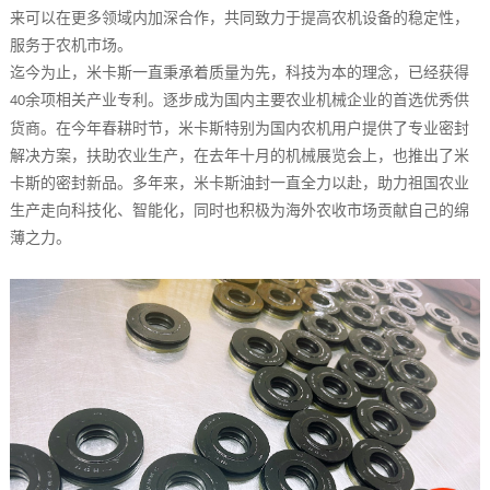
来可以在更多领域内加深合作，共同致力于提高农机设备的稳定性，
服务于农机市场。
迄今为止，米卡斯一直秉承着质量为先，科技为本的理念，已经获得
余项相关产业专利。逐步成为国内主要农业机械企业的首选优秀供
40
货商。在今年春耕时节，米卡斯特别为国内农机用户提供了专业密封
解决方案，扶助农业生产，在去年十月的机械展览会上，也推出了米
卡斯的密封新品。多年来，米卡斯油封一直全力以赴，助力祖国农业
生产走向科技化、智能化，同时也积极为海外农收市场贡献自己的绵
薄之力。