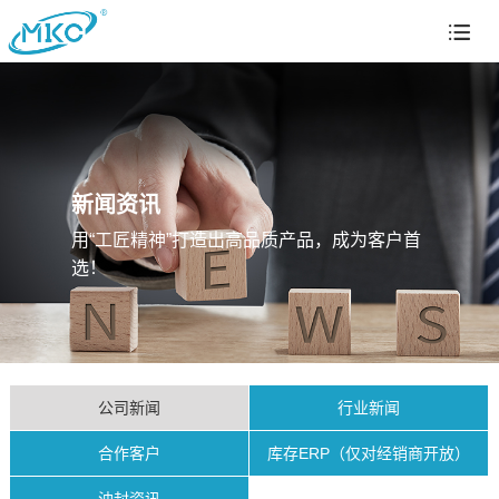
新闻资讯
用“工匠精神”打造出高品质产品，成为客户首
选！
公司新闻
行业新闻
合作客户
库存ERP（仅对经销商开放）