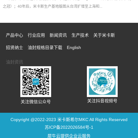
之冠）；40年后，米卡斯生产基地版图从台湾扩增至上海和...
产品中心
行业应用
新闻资讯
生产技术
关于米卡斯
招贤纳士
油封规格目录下载
English
油封资讯
关注抖音视频号
关注微信公众号
Copyright @2022-2023 米卡斯希尔MKC All Rights Reserved
苏ICP备2022026584号-1
犀牛云提供企业云服务