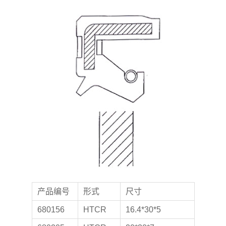
产
品
编号
形式
尺寸
680156
HTCR
16.4*30*5