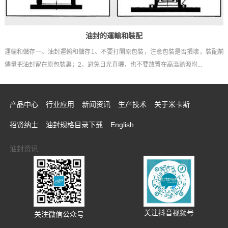
油封的運輸和裝配
，
運輸和儲存一、油封運輸和儲存1、不要打開原包裝，注意包裝是否損壞，裝配前
儘量把油封留在原包裝裏；2、避免日光直曬，也不要放置在高溫熱源附...
产品中心
行业应用
新闻资讯
生产技术
关于米卡斯
招贤纳士
油封规格目录下载
English
油封资讯
关注抖音视频号
关注微信公众号