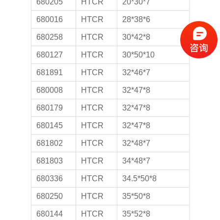
680205
HTCR
20*30*7
680016
HTCR
28*38*6
680258
HTCR
30*42*8
680127
HTCR
30*50*10
681891
HTCR
32*46*7
680008
HTCR
32*47*8
680179
HTCR
32*47*8
680145
HTCR
32*47*8
681802
HTCR
32*48*7
681803
HTCR
34*48*7
680336
HTCR
34.5*50*8
680250
HTCR
35*50*8
680144
HTCR
35*52*8