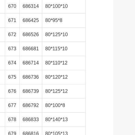
670
686314
80*100*10
671
686425
80*95*8
672
686526
80*125*10
673
686681
80*115*10
674
686714
80*110*12
675
686736
80*120*12
676
686739
80*125*12
677
686792
80*100*8
678
686833
80*140*13
679
686816
80*105*13