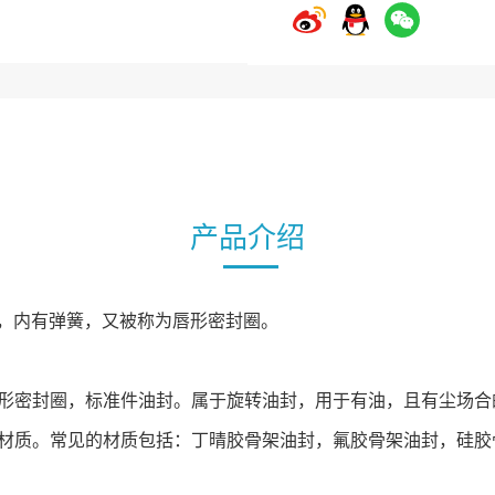
产品介绍
封，内有弹簧，又被称为唇形密封圈。
封圈，标准件油封。属于旋转油封，用于有油，且有尘场合的密封，耐压
材质。常见的材质包括：丁晴胶骨架油封，氟胶骨架油封，硅胶