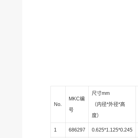
尺寸mm
MKC编
No.
（内径*外径*高
号
度）
1
686297
0.625*1.125*0.245