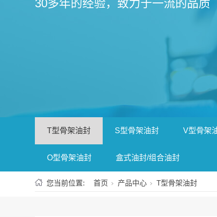
30多年的经验，致力于一流的品质
T型骨架油封
S型骨架油封
V型骨架
O型骨架油封
盒式油封/组合油封
您当前位置:
首页
产品中心
T型骨架油封