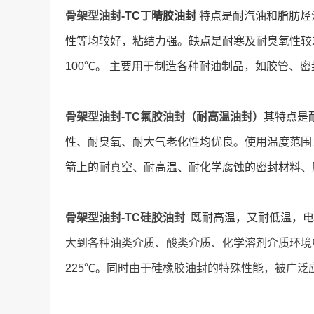
骨架型油封-
TC
丁晴胶油封
特点是耐汽油和脂肪烃
性等均较好，粘结力强。缺点是耐寒及耐臭氧性较
100℃。 主要用于制造各种耐油制品，如胶管、
骨架型油封-TC氟胶油封（耐高温油封）
其特点是
性、耐臭氧、耐大气老化性均优良。
使用温度范围
箭上的耐真空、耐
高温、耐化学腐蚀的密封材料、
骨架型油封-TC硅胶油封
既耐高温，又耐低温，电
大到各种油类介质、酸类介质、化学溶剂介质环境
225℃。同时
由于硅橡胶油封的特殊性能，被广泛