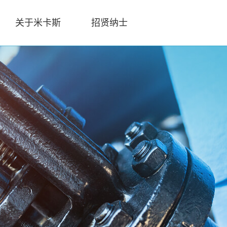
关于米卡斯
招贤纳士