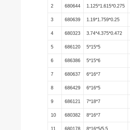
2
680644
1.125*1.615*0.275
3
680639
1.19*1.759*0.25
4
680323
3.74*4.375*0.472
5
686120
5*15*5
6
686386
5*15*6
7
680637
6*16*7
8
686429
6*16*5
9
686121
7*18*7
10
680382
8*16*7
11
680178
8*16*5/5.5