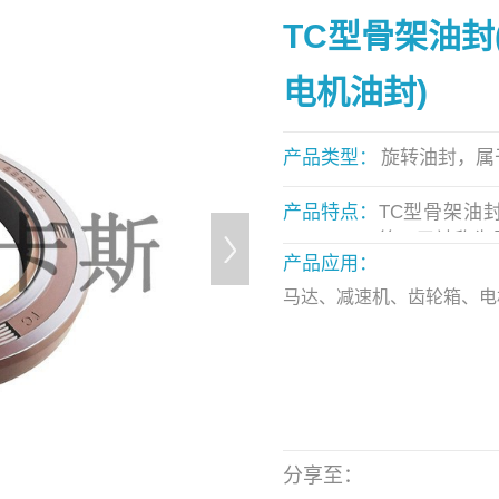
TC型骨架油封
电机油封)
产品类型：
旋转油封，属
产品特点：
TC型骨架油
簧，又被称为
产品应用：
是目前常见的
标准件油封，
马达、减速机、齿轮箱、电
合的密封，压力0
包括：丁晴橡
胶TC型骨架
分享至：