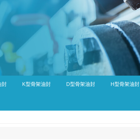
油封
K型骨架油封
D型骨架油封
H型骨架油封