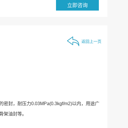
返回上一页
力0.03MPa(0.3kgf/m2)以内，用途广
骨架油封等。