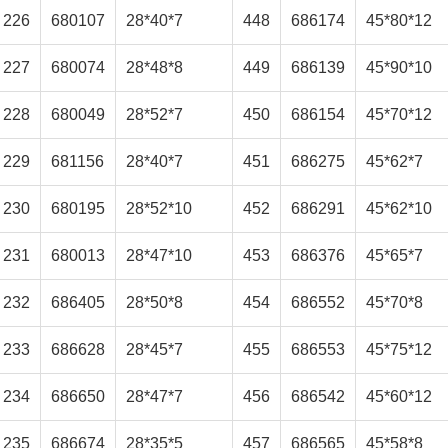
226
680107
28*40*7
448
686174
45*80*12
227
680074
28*48*8
449
686139
45*90*10
228
680049
28*52*7
450
686154
45*70*12
229
681156
28*40*7
451
686275
45*62*7
230
680195
28*52*10
452
686291
45*62*10
231
680013
28*47*10
453
686376
45*65*7
232
686405
28*50*8
454
686552
45*70*8
233
686628
28*45*7
455
686553
45*75*12
234
686650
28*47*7
456
686542
45*60*12
235
686674
28*35*5
457
686565
45*58*8