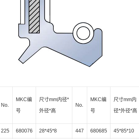
MKC编
尺寸mm内径*
MKC编
尺寸mm内
No.
No.
号
外径*高
号
径*外径*高
225
680076
28*45*8
447
680685
45*85*10