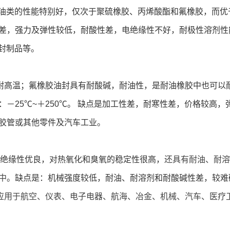
油类的性能特别好，仅次于聚硫橡胶、丙烯酸酯和氟橡胶，而优
差，强力及弹性较低，耐酸性差，电绝缘性不好，耐极性溶剂性能
密封制品等。
耐高温；氟橡胶油封具有耐酸碱，耐油性，是耐油橡胶中也可以
：－25℃~＋250℃。 缺点是加工性差，耐寒性差，价格较高
胶管或其他零件及汽车工业。
绝缘性优良，对热氧化和臭氧的稳定性很高，
还具有耐油、耐溶
中
。缺点是：机械强度较低，耐油、耐溶剂和耐酸碱性差，较难
应用于航空、仪表、电子电器、航海、冶金、机械、汽车、医疗