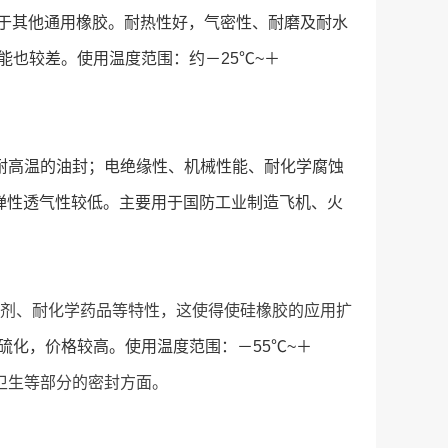
于其他通用橡胶。耐热性好，气密性、耐磨及耐水
也较差。使用温度范围：约－25℃~＋
耐高温的油封；电绝缘性、机械性能、耐化学腐蚀
，弹性透气性较低。主要用于国防工业制造飞机、火
剂、耐化学药品等特性，这使得使硅橡胶的应用扩
硫化，价格较高。使用温度范围：－55℃~＋
卫生等部分的密封方面。