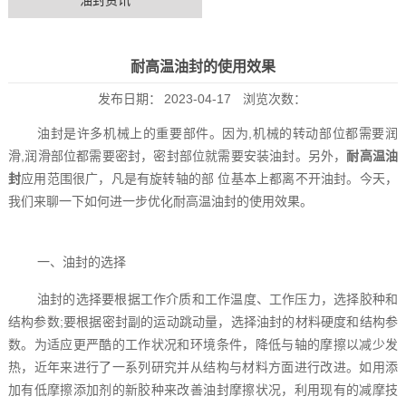
油封资讯
耐高温油封的使用效果
发布日期：
2023-04-17
浏览次数：
油封是许多机械上的重要部件。因为,机械的转动部位都需要润
滑,润滑部位都需要密封，密封部位就需要安装油封。另外，
耐高温油
封
应用范围很广，凡是有旋转轴的部 位基本上都离不开油封。今天，
我们来聊一下如何进一步优化耐高温油封的使用效果。
一、油封的选择
油封的选择要根据工作介质和工作温度、工作压力，选择胶种和
结构参数;要根据密封副的运动跳动量，选择油封的材料硬度和结构参
数。为适应更严酷的工作状况和环境条件，降低与轴的摩擦以减少发
热，近年来进行了一系列研究并从结构与材料方面进行改进。如用添
加有低摩擦添加剂的新胶种来改善油封摩擦状况，利用现有的减摩技