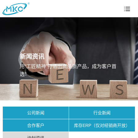
新闻资讯
用“工匠精神”打造出高品质产品，成为客户首
选！
公司新闻
行业新闻
合作客户
库存ERP（仅对经销商开放）