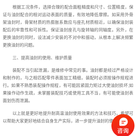
根据工况条件，选择合理的配合面粗糙度和尺寸、位置精度，保
证与油封配合的相对运动表面的质量，有效地降低摩擦。如采用外骨
架油封时，骨架材质的热膨胀系数应与座孔材质相近，以确保油封装
配后的牢靠性和可拆性。保证油封座孔与旋转轴的同轴度。另外，在
更换油封的同时，设法减少安装的不对中和振动，从根本上解决频繁
更换油封的问题。
三、提高油封的使用、维护质量
装配不当引起泄漏，是维修中常见的事。油封都是经过严格设计
和制作的，与之相匹配零件表面加工精细，装配时必须按操作规程进
行。如果不熟悉装配操作规程，有可能因紧固力矩过大使油封损坏;如
果操作动作生疏，未掌握装配技巧或使用工具不当，有可能使油封表
面划伤而泄漏。
以上就是更好地提升耐高温油封使用效果的方法和技巧，希望可
以帮助大家更好地结合自身生产实际，进一步提升油封的使用效果。