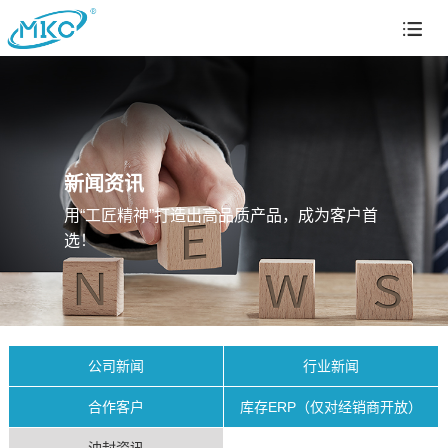
新闻资讯
用“工匠精神”打造出高品质产品，成为客户首
选！
公司新闻
行业新闻
合作客户
库存ERP（仅对经销商开放）