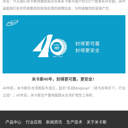
序言：今天我们米卡斯将要给各位带来米卡斯与客户的101个故事系列专题。其中
涵盖我们多年所收集到的现场反馈的故障信息，与所接触到的容易产生...
米卡斯40年，封得更可靠，更安全！
40年前，米卡斯在台湾南投市成立，起名“名冠Mingkuan”（译为名响天下，行业
之冠）；40年后，米卡斯生产基地版图从台湾扩增至上海和...
产品中心
行业应用
新闻资讯
生产技术
关于米卡斯