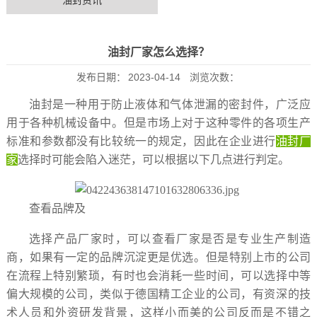
油封资讯
油封厂家怎么选择？
发布日期：
2023-04-14
浏览次数：
油封是一种用于防止液体和气体泄漏的密封件，广泛应
用于各种机械设备中。但是市场上对于这种零件的各项生产
标准和参数都没有比较统一的规定，因此在企业进行
油封厂
家
选择时可能会陷入迷茫，可以根据以下几点进行判定。
查看
品牌及
选择产品厂家时，可以查看厂家是否
是专业生产制造
商，
如果有一定的品牌沉淀更是优选。但是特别
上市
的公司
在流程上特别繁琐，
有时也会
消耗一些时间，
可以选择中等
偏大规模的公司，类似于德国精工企业
的
公司，
有资深的技
术人员和
外资
研发背景，这样小而美的公司反而是不错之