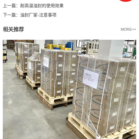
上一篇：
耐高温油封的使用效果
下一篇：
油封厂家-注意事项
相关推荐
MORE>>