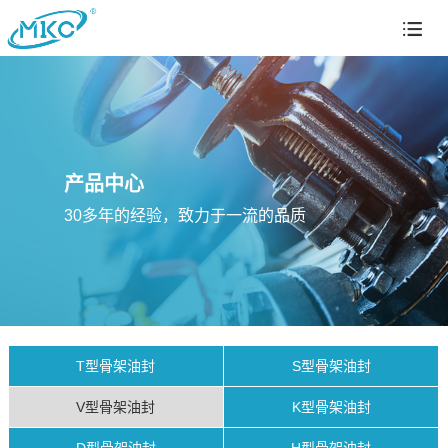
产品中心
30多年的经验，致力于一流的品质
T型骨架油封
S型骨架油封
V型骨架油封
K型骨架油封