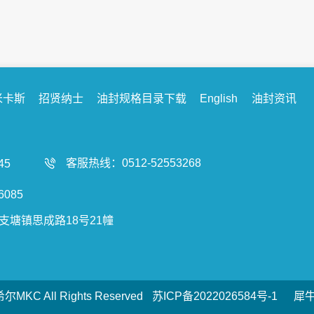
米卡斯
招贤纳士
油封规格目录下载
English
油封资讯
客服热线：0512-52553268
45
085
支塘镇思成路18号21幢
尔MKC All Rights Reserved
苏ICP备2022026584号-1
犀