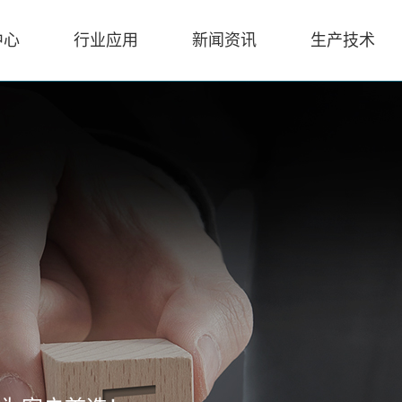
中心
行业应用
新闻资讯
生产技术