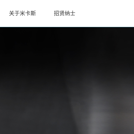
关于米卡斯
招贤纳士