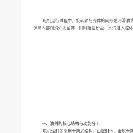
电机运行过程中，旋转轴与壳体的间隙是润滑油
保障内部润滑介质留存，同时阻挡粉尘、水汽进入腔体
一、油封的核心结构与功能分工
电机油封多采用骨架式结构，由密封体、金属骨