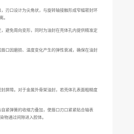
口，刃口设计为尖角状，与旋转轴接触形成窄幅密封环
离。
定，避免周向变形，同时为油封在壳体孔内提供精准定
偿唇口因磨损、温度变化产生的弹性衰减，确保在油封
密封屏障。对于金属外骨架油封，若壳体孔表面粗糙度
与自紧弹簧的收缩力叠加，使唇口刃口紧紧贴合轴表
染物通过间隙进入腔体。