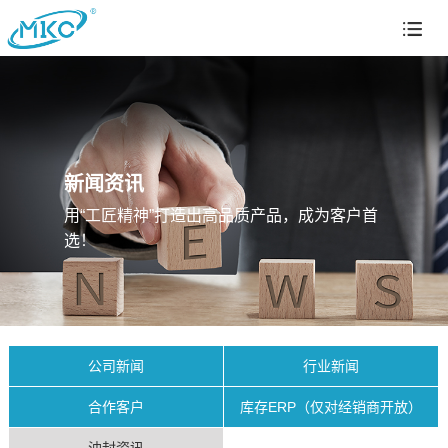
新闻资讯
用“工匠精神”打造出高品质产品，成为客户首
选！
公司新闻
行业新闻
合作客户
库存ERP（仅对经销商开放）