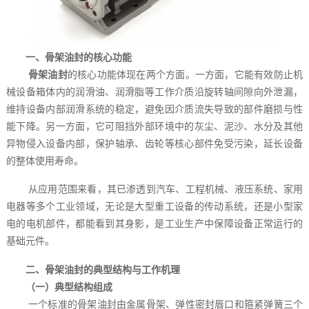
一、骨架油封的核心功能
骨架油封
的核心功能体现在两个方面。一方面，它能有效防止机
械设备箱体内的润滑油、润滑脂等工作介质沿旋转轴间隙向外泄漏，
维持设备内部润滑系统的稳定，避免因介质流失导致的部件磨损与性
能下降。另一方面，它可阻挡外部环境中的灰尘、泥沙、水分及其他
异物侵入设备内部，保护轴承、齿轮等核心部件免受污染，延长设备
的整体使用寿命。
从应用范围来看，其已渗透到汽车、工程机械、液压系统、家用
电器等多个工业领域，无论是大型重工设备的传动系统，还是小型家
电的电机部件，都能看到其身影，是工业生产中保障设备正常运行的
基础元件。
二、骨架油封的典型结构与工作机理
（一）典型结构组成
一个标准的骨架油封由金属骨架、弹性密封唇口和箍紧弹簧三个