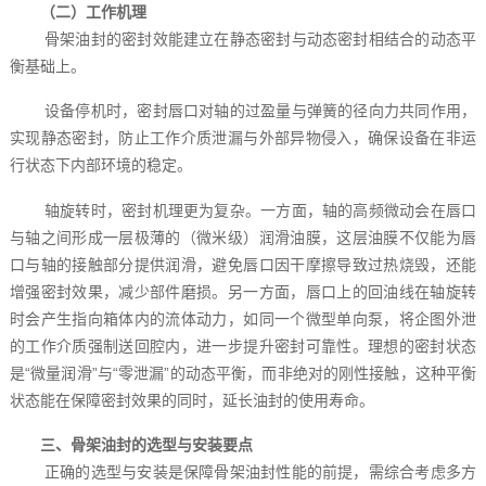
（二）工作机理
骨架油封的密封效能建立在静态密封与动态密封相结合的动态平
衡基础上。
设备停机时，密封唇口对轴的过盈量与弹簧的径向力共同作用，
实现静态密封，防止工作介质泄漏与外部异物侵入，确保设备在非运
行状态下内部环境的稳定。
轴旋转时，密封机理更为复杂。一方面，轴的高频微动会在唇口
与轴之间形成一层极薄的（微米级）润滑油膜，这层油膜不仅能为唇
口与轴的接触部分提供润滑，避免唇口因干摩擦导致过热烧毁，还能
增强密封效果，减少部件磨损。另一方面，唇口上的回油线在轴旋转
时会产生指向箱体内的流体动力，如同一个微型单向泵，将企图外泄
的工作介质强制送回腔内，进一步提升密封可靠性。理想的密封状态
是“微量润滑”与“零泄漏”的动态平衡，而非绝对的刚性接触，这种平衡
状态能在保障密封效果的同时，延长油封的使用寿命。
三、骨架油封的选型与安装要点
正确的选型与安装是保障骨架油封性能的前提，需综合考虑多方