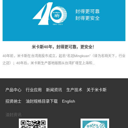
米卡斯40年，封得更可靠，更安全！
40年前，米卡斯在台湾南投市成立，起名“名冠Mingkuan”（译为名响天下，行业
之冠）；40年后，米卡斯生产基地版图从台湾扩增至上海和...
产品中心
行业应用
新闻资讯
生产技术
关于米卡斯
招贤纳士
油封规格目录下载
English
油封资讯