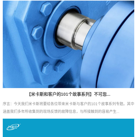
【米卡斯和客户的101个故事系列】不可忽...
序言：今天我们米卡斯将要给各位带来米卡斯与客户的101个故事系列专题。其中
涵盖我们多年所收集到的现场反馈的故障信息，与所接触到的容易产生...