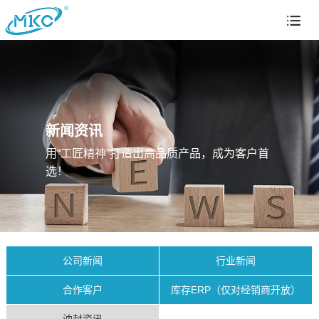
新闻资讯
用“工匠精神”打造出高品质产品，成为客户首
选！
公司新闻
行业新闻
合作客户
库存ERP（仅对经销商开放）