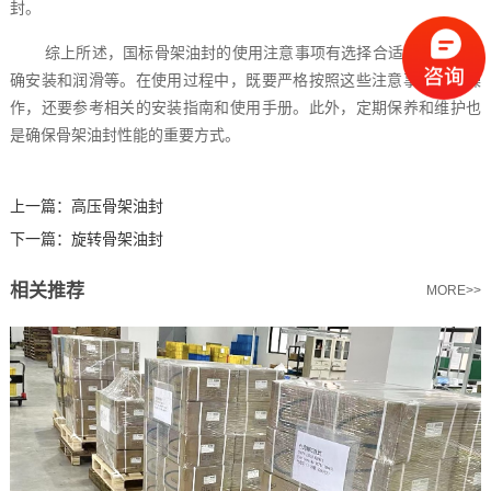
封。
综上所述，国标骨架油封的使用注意事项有选择合适的油封、正
确安装和润滑等。在使用过程中，既要严格按照这些注意事项进行操
作，还要参考相关的安装指南和使用手册。此外，定期保养和维护也
是确保骨架油封性能的重要方式。
上一篇：
高压骨架油封
下一篇：
旋转骨架油封
相关推荐
MORE>>