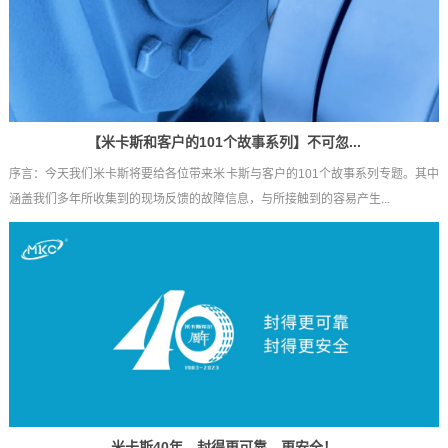
【米卡斯和客户的101个故事系列】不可忽...
序言：今天我们米卡斯将要给各位带来米卡斯与客户的101个故事系列专题。其中
涵盖我们多年所收集到的现场反馈的故障信息，与所接触到的容易产生...
米卡斯40年，封得更可靠，更安全！