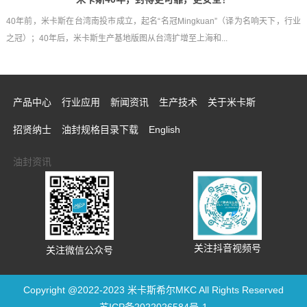
40年前，米卡斯在台湾南投市成立，起名“名冠Mingkuan”（译为名响天下，行业
之冠）；40年后，米卡斯生产基地版图从台湾扩增至上海和...
产品中心
行业应用
新闻资讯
生产技术
关于米卡斯
招贤纳士
油封规格目录下载
English
油封资讯
关注抖音视频号
关注微信公众号
Copyright @2022-2023 米卡斯希尔MKC All Rights Reserved
苏ICP备2022026584号-1