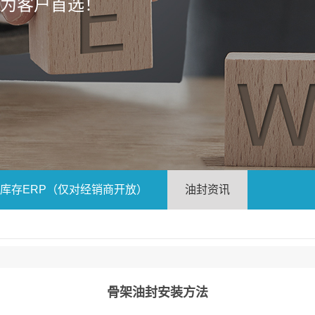
成为客户首选！
库存ERP（仅对经销商开放）
油封资讯
骨架油封安装方法