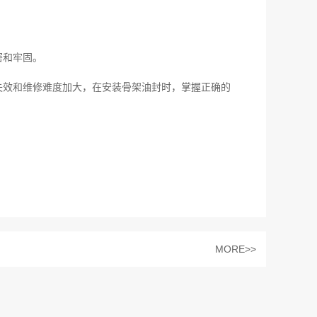
密和牢固。
失效和维修难度加大，在安装骨架油封时，掌握正确的
MORE>>