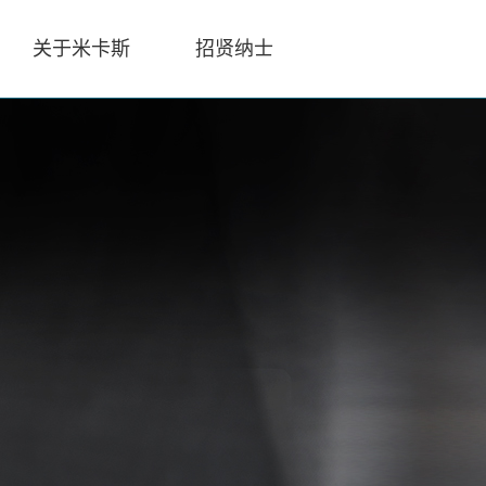
关于米卡斯
招贤纳士