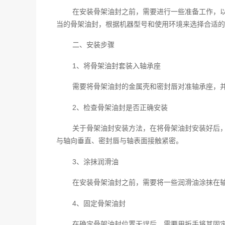
在安装骨架油封之前，需要进行一些准备工作，
当的骨架油封，根据机器型号和使用环境来选择合适的
二、安装步骤
1、将骨架油封套装入轴承座
需要将骨架油封的金属壳和密封唇对准轴承座，
2、检查骨架油封是否正确安装
关于骨架油封安装方法，在将骨架油封安装好后
与轴向垂直、密封唇与轴表面接触紧密。
3、涂抹润滑油
在安装骨架油封之前，需要将一些润滑油涂抹在
4、固定骨架油封
在确定骨架油封位置无误后，需要用扳手将其固