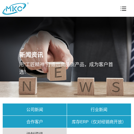
新闻资讯
用“工匠精神”打造出高品质产品，成为客户首
选！
公司新闻
行业新闻
合作客户
库存ERP（仅对经销商开放）