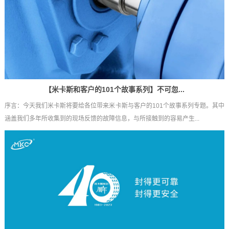
【米卡斯和客户的101个故事系列】不可忽...
序言：今天我们米卡斯将要给各位带来米卡斯与客户的101个故事系列专题。其中
涵盖我们多年所收集到的现场反馈的故障信息，与所接触到的容易产生...