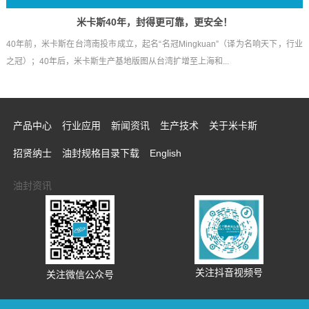
米卡斯40年，封得更可靠，更安全！
40年前，米卡斯在台湾南投市成立，起名“名冠Mingkuan”（译为名响天下，行业
之冠）；40年后，米卡斯生产基地版图从台湾扩增至上海和...
产品中心
行业应用
新闻资讯
生产技术
关于米卡斯
招贤纳士
油封规格目录下载
English
油封资讯
关注抖音视频号
关注微信公众号