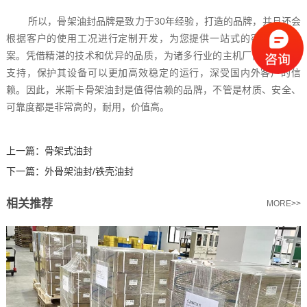
所以，骨架油封品牌是致力于30年经验，打造的品牌，并且还会
根据客户的使用工况进行定制开发，为您提供一站式的密封解决方
案。凭借精湛的技术和优异的品质，为诸多行业的主机厂商提供配套
支持，保护其设备可以更加高效稳定的运行，深受国内外客户的信
赖。因此，米斯卡骨架油封是值得信赖的品牌，不管是材质、安全、
可靠度都是非常高的，耐用，价值高。
上一篇：
骨架式油封
下一篇：
外骨架油封/铁壳油封
相关推荐
MORE>>