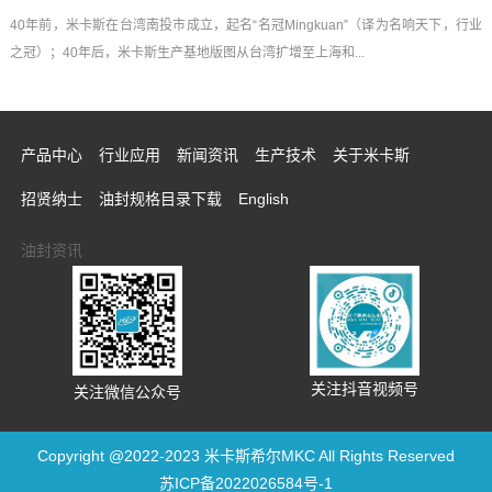
40年前，米卡斯在台湾南投市成立，起名“名冠Mingkuan”（译为名响天下，行业
之冠）；40年后，米卡斯生产基地版图从台湾扩增至上海和...
产品中心
行业应用
新闻资讯
生产技术
关于米卡斯
招贤纳士
油封规格目录下载
English
油封资讯
关注抖音视频号
关注微信公众号
Copyright @2022-2023 米卡斯希尔MKC All Rights Reserved
苏ICP备2022026584号-1