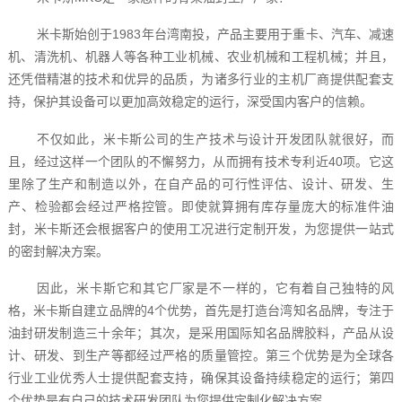
米卡斯始创于1983年台湾南投，产品主要用于重卡、汽车、减速
机、清洗机、机器人等各种工业机械、农业机械和工程机械；并且，
还凭借精湛的技术和优异的品质，为诸多行业的主机厂商提供配套支
持，保护其设备可以更加高效稳定的运行，深受国内客户的信赖。
不仅如此，米卡斯公司的生产技术与设计开发团队就很好，而
且，经过这样一个团队的不懈努力，从而拥有技术专利近40项。它这
里除了生产和制造以外，在自产品的可行性评估、设计、研发、生
产、检验都会经过严格控管。即使就算拥有库存量庞大的标准件油
封，米卡斯还会根据客户的使用工况进行定制开发，为您提供一站式
的密封解决方案。
因此，米卡斯它和其它厂家是不一样的，它有着自己独特的风
格，米卡斯自建立品牌的4个优势，首先是打造台湾知名品牌，专注于
油封研发制造三十余年；其次，是采用国际知名品牌胶料，产品从设
计、研发、到生产等都经过严格的质量管控。第三个优势是为全球各
行业工业优秀人士提供配套支持，确保其设备持续稳定的运行；第四
个优势是有自己的技术研发团队为您提供定制化解决方案。