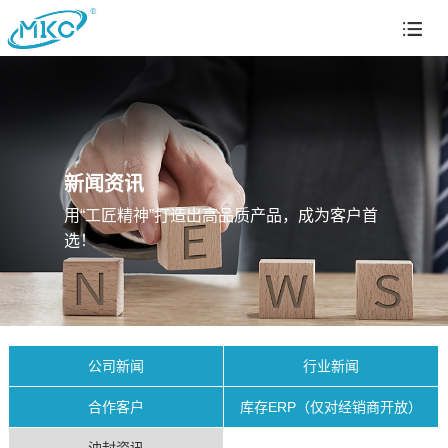
新闻资讯
用“工匠精神”打造出高品质产品，成为客户首
选！
公司新闻
行业新闻
合作客户
库存ERP（仅对经销商开放）