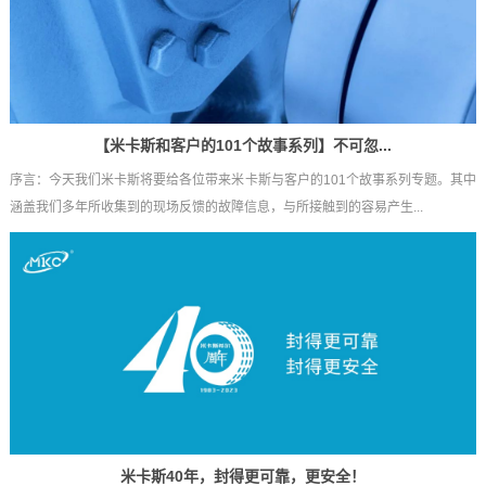
【米卡斯和客户的101个故事系列】不可忽...
序言：今天我们米卡斯将要给各位带来米卡斯与客户的101个故事系列专题。其中
涵盖我们多年所收集到的现场反馈的故障信息，与所接触到的容易产生...
米卡斯40年，封得更可靠，更安全！