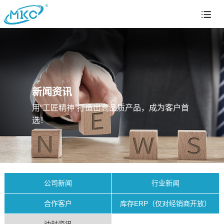
新闻资讯
用“工匠精神”打造出高品质产品，成为客户首
选！
公司新闻
行业新闻
合作客户
库存ERP（仅对经销商开放）