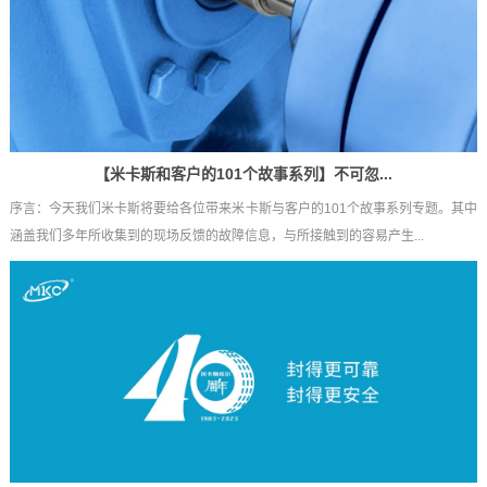
【米卡斯和客户的101个故事系列】不可忽...
序言：今天我们米卡斯将要给各位带来米卡斯与客户的101个故事系列专题。其中
涵盖我们多年所收集到的现场反馈的故障信息，与所接触到的容易产生...