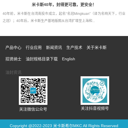
米卡斯40年，封得更可靠，更安全！
40年前，米卡斯在台湾南投市成立，起名“名冠Mingkuan”（译为名响天下，行业
之冠）；40年后，米卡斯生产基地版图从台湾扩增至上海和...
产品中心
行业应用
新闻资讯
生产技术
关于米卡斯
招贤纳士
油封规格目录下载
English
油封资讯
关注抖音视频号
关注微信公众号
Copyright @2022-2023 米卡斯希尔MKC All Rights Reserved