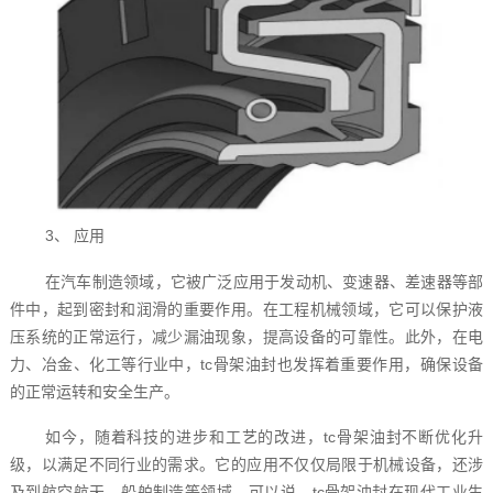
3、 应用
在汽车制造领域，它被广泛应用于发动机、变速器、差速器等部
件中，起到密封和润滑的重要作用。在工程机械领域，它可以保护液
压系统的正常运行，减少漏油现象，提高设备的可靠性。此外，在电
力、冶金、化工等行业中，tc骨架油封也发挥着重要作用，确保设备
的正常运转和安全生产。
如今，随着科技的进步和工艺的改进，tc骨架油封不断优化升
级，以满足不同行业的需求。它的应用不仅仅局限于机械设备，还涉
及到航空航天、船舶制造等领域。可以说，tc骨架油封在现代工业生