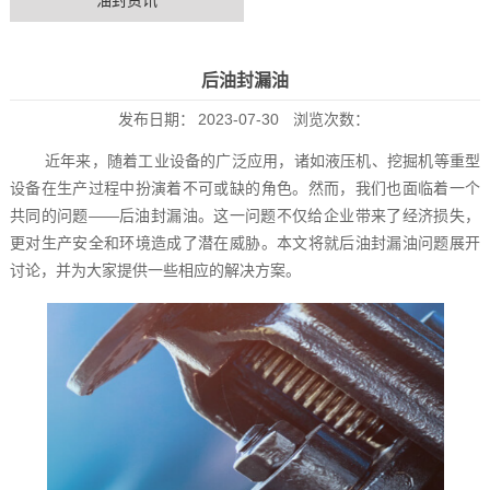
油封资讯
后油封漏油
发布日期：
2023-07-30
浏览次数：
近年来，随着工业设备的广泛应用，诸如液压机、挖掘机等重型
设备在生产过程中扮演着不可或缺的角色。然而，我们也面临着一个
共同的问题——后油封漏油。这一问题不仅给企业带来了经济损失，
更对生产安全和环境造成了潜在威胁。本文将就后油封漏油问题展开
讨论，并为大家提供一些相应的解决方案。