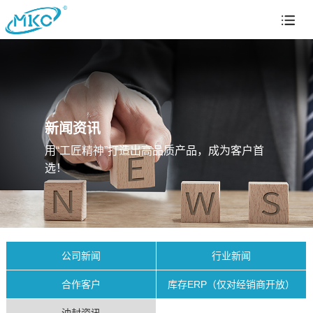
新闻资讯
用“工匠精神”打造出高品质产品，成为客户首
选！
公司新闻
行业新闻
合作客户
库存ERP（仅对经销商开放）