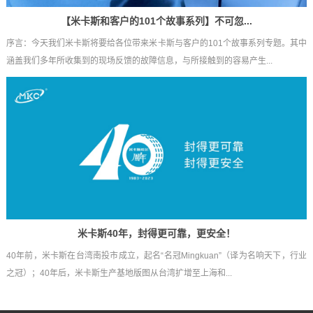
【米卡斯和客户的101个故事系列】不可忽...
序言：今天我们米卡斯将要给各位带来米卡斯与客户的101个故事系列专题。其中
涵盖我们多年所收集到的现场反馈的故障信息，与所接触到的容易产生...
米卡斯40年，封得更可靠，更安全！
40年前，米卡斯在台湾南投市成立，起名“名冠Mingkuan”（译为名响天下，行业
之冠）；40年后，米卡斯生产基地版图从台湾扩增至上海和...