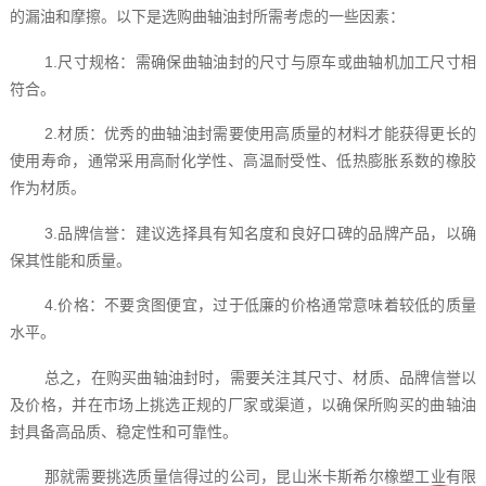
的漏油和摩擦。以下是选购曲轴油封所需考虑的一些因素：
1.尺寸规格：需确保曲轴油封的尺寸与原车或曲轴机加工尺寸相
符合。
2.材质：优秀的曲轴油封需要使用高质量的材料才能获得更长的
使用寿命，通常采用高耐化学性、高温耐受性、低热膨胀系数的橡胶
作为材质。
3.品牌信誉：建议选择具有知名度和良好口碑的品牌产品，以确
保其性能和质量。
4.价格：不要贪图便宜，过于低廉的价格通常意味着较低的质量
水平。
总之，在购买曲轴油封时，需要关注其尺寸、材质、品牌信誉以
及价格，并在市场上挑选正规的厂家或渠道，以确保所购买的曲轴油
封具备高品质、稳定性和可靠性。
那就需要挑选质量信得过的公司，昆山米卡斯希尔橡塑工业有限