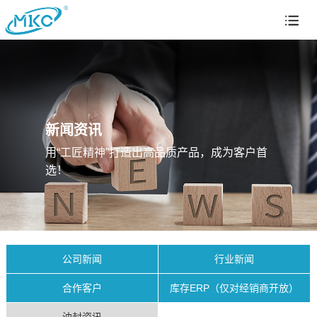
新闻资讯
用“工匠精神”打造出高品质产品，成为客户首
选！
公司新闻
行业新闻
合作客户
库存ERP（仅对经销商开放）