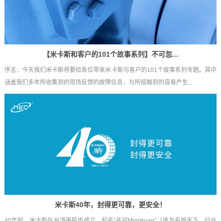
【米卡斯和客户的101个故事系列】不可忽...
序言：今天我们米卡斯将要给各位带来米卡斯与客户的101个故事系列专题。其中
涵盖我们多年所收集到的现场反馈的故障信息，与所接触到的容易产生...
米卡斯40年，封得更可靠，更安全！
40年前，米卡斯在台湾南投市成立，起名“名冠Mingkuan”（译为名响天下，行业