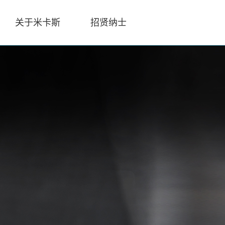
关于米卡斯
招贤纳士