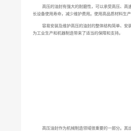
高压的油封有强大的耐磨性，可以承受高压、高
长设备使用寿命，减少维护费用。使用高品质材料生产
容易安装及维护高压的油封的整体结构简单、安
为工业生产和机器制造带来了适当的保障和支持。
高压油封作为机械制造领域很重要的一部分。其