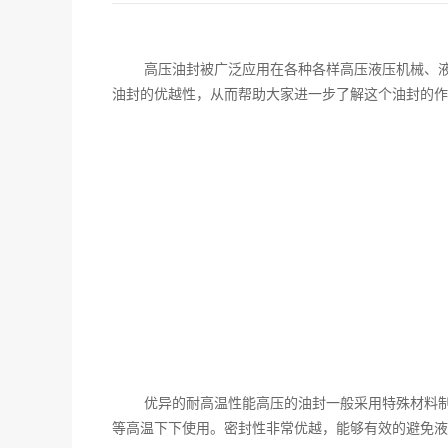
高压油封被广泛应用在各种各样高压液压机械、
油封的优越性，从而帮助大家进一步了解这个油封的作
优异的耐高温性能高压的油封一般采用特殊材料
等高温下下使用。密封性非常优越，能够有效的避免液