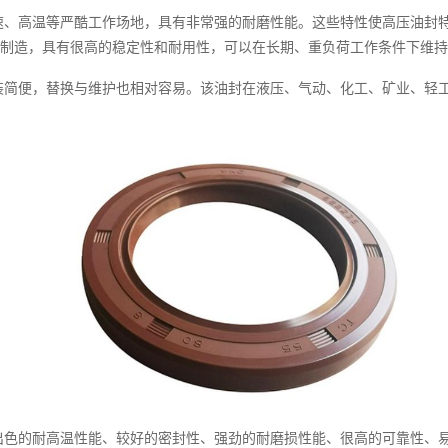
速、高温等严酷工作场地，具有非常强的耐磨性能。这些特性使高压油封
制造，具有很高的稳定性和耐用性，可以在长期、重负荷工作条件下维持
装简便，替换与维护也相对容易。该油封在液压、气动、化工、矿业、轻
出色的耐高温性能、较好的密封性、强劲的耐磨损性能、很高的可靠性、