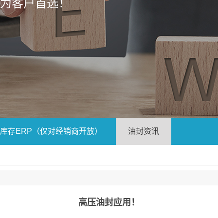
成为客户首选！
库存ERP（仅对经销商开放）
油封资讯
高压油封应用！