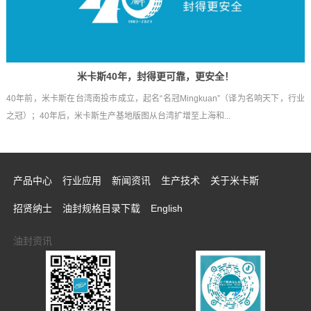
米卡斯40年，封得更可靠，更安全！
40年前，米卡斯在台湾南投市成立，起名“名冠Mingkuan”（译为名响天下，行业
之冠）；40年后，米卡斯生产基地版图从台湾扩增至上海和...
产品中心
行业应用
新闻资讯
生产技术
关于米卡斯
招贤纳士
油封规格目录下载
English
油封资讯