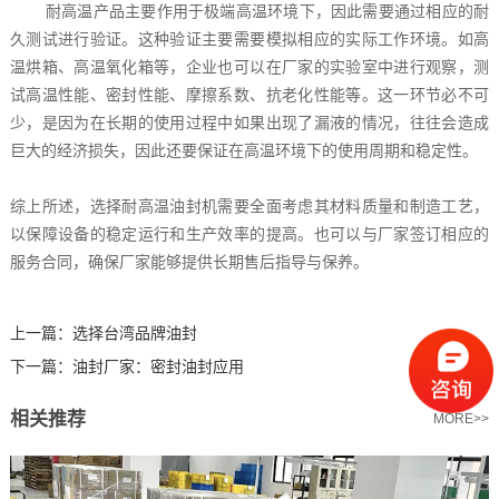
耐高温产品主要作用于极端高温环境下，因此需要通过相应的耐
久测试进行验证。这种验证主要需要模拟相应的实际工作环境。如高
温烘箱、高温氧化箱等，企业也可以在厂家的实验室中进行观察，测
试高温性能、密封性能、摩擦系数、抗老化性能等。这一环节必不可
少，是因为在长期的使用过程中如果出现了漏液的情况，往往会造成
巨大的经济损失，因此还要保证在高温环境下的使用周期和稳定性。
综上所述，选择耐高温油封机需要全面考虑其材料质量和制造工艺，
以保障设备的稳定运行和生产效率的提高。也可以与厂家签订相应的
服务合同，确保厂家能够提供长期售后指导与保养。
上一篇：
选择台湾品牌油封
下一篇：
油封厂家：密封油封应用
相关推荐
MORE>>