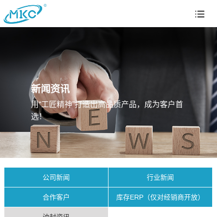
新闻资讯
用“工匠精神”打造出高品质产品，成为客户首
选！
公司新闻
行业新闻
合作客户
库存ERP（仅对经销商开放）