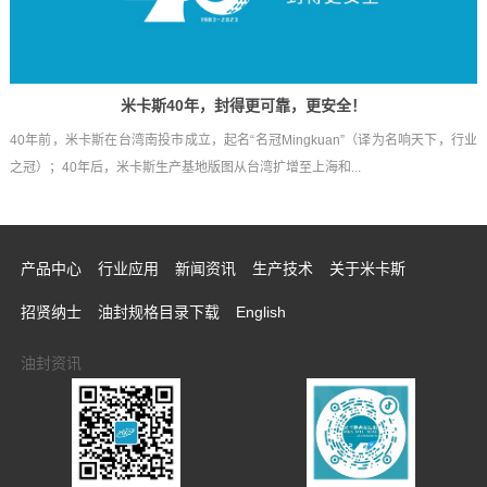
米卡斯40年，封得更可靠，更安全！
40年前，米卡斯在台湾南投市成立，起名“名冠Mingkuan”（译为名响天下，行业
之冠）；40年后，米卡斯生产基地版图从台湾扩增至上海和...
产品中心
行业应用
新闻资讯
生产技术
关于米卡斯
招贤纳士
油封规格目录下载
English
油封资讯