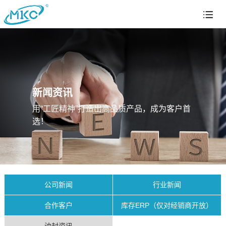
新闻资讯
用“工匠精神”打造出高品质产品，成为客户首
选！
公司新闻
行业新闻
合作客户
库存ERP（仅对经销商开放）