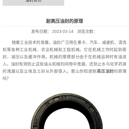
油封资讯
耐高压油封的原理
发布日期：
2023-03-14
浏览次数：
随着工业技术的发展，油封广泛用在重卡、汽车、减速机、清洗
机等各种工业机械、农业机械和工程机械。它在机械工作时起到密
封，减压以及缓冲作用。机械的摩擦部分由于在机械运转时有油进
入，油封有效防止这些油从机械的间隙中洩漏，还防止水与化学药液
的洩漏以及尘埃及土砂从外部侵入。那么你知道耐
高压油封
的原理
吗？