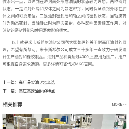
微渗出一点，以达到在密封面处形成油膜的状态较为理想。两种密封
状态，一是油封外缘和腔体之间为静态密封，同时保证油封外缘在腔
体之间的可靠定位。二是油封密封唇和轴之间的密封状态，当轴旋转
时为动态密封，当轴静止时为静态密封。各种影响因素相互作用，对
油封的密封性能和使用寿命影响很大。
以上就是米卡斯希尔油封公司帮大家整理的关于耐高压油封的原
理，希望有所帮助。米卡斯希尔公司成立三十多年一直致力于研发设
计生产油封和橡胶制品。油封产品种类超过4000,且应用范围广，用户
可根据自身需求选购。更多详情可咨询米MKC官网。
上一篇：
高压骨架油封怎么选
下一篇：
高压高速油封的特点
相关推荐
MORE>>