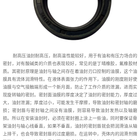
耐高压油封耐高压，耐高温性能较好，用于有油和有压力场合的
密封，对有酸碱类的介质也表现较好，常见的是丁晴橡胶，氟橡胶材
质。其密封原理是油封与轴之间存在着油封刃口控制的油膜，这个油
膜具有流体润滑特性。在液体表面张力的作用下，油膜的刚度刚好使
油膜与空气接触端形成一个新月面，防止了工作介质的泄漏，进而实
现旋转轴的密封。密封面油膜的厚度决定了油封的密封能力，厚度过
大，油封泄漏；厚度过小，可能发生干摩擦，导致油封和密封轴的磨
损；密封唇与密封轴之间没有油膜，则容易导致油封发热以及轴磨
损。所以在安装油封时，必须在密封圈上涂上一些油，同时要保证骨
架油封与轴心线垂直，如果不垂直，油封的密封唇就会把润滑油从轴
上排干，也会导致密封唇的过度磨损。在运转中，壳体内的润滑剂微