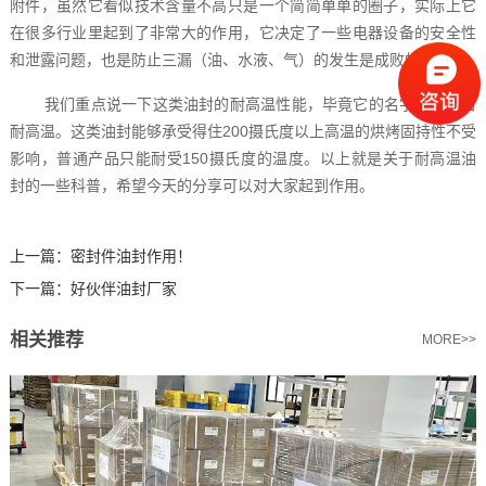
附件，虽然它看似技术含量不高只是一个简简单单的圈子，实际上它
在很多行业里起到了非常大的作用，它决定了一些电器设备的安全性
和泄露问题，也是防止三漏（油、水液、气）的发生是成败的关键。
我们重点说一下这类油封的耐高温性能，毕竟它的名字中就带着
耐高温。这类油封能够承受得住200摄氏度以上高温的烘烤固持性不受
影响，普通产品只能耐受150摄氏度的温度。以上就是关于耐高温油
封‍的一些科普，希望今天的分享可以对大家起到作用。
上一篇：
密封件油封作用！
下一篇：
好伙伴油封厂家
相关推荐
MORE>>