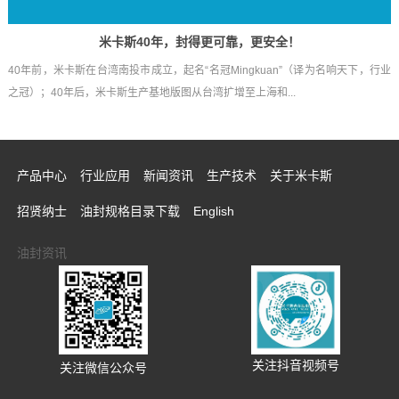
米卡斯40年，封得更可靠，更安全！
40年前，米卡斯在台湾南投市成立，起名“名冠Mingkuan”（译为名响天下，行业
之冠）；40年后，米卡斯生产基地版图从台湾扩增至上海和...
产品中心
行业应用
新闻资讯
生产技术
关于米卡斯
招贤纳士
油封规格目录下载
English
油封资讯
关注抖音视频号
关注微信公众号