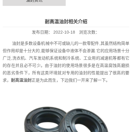
油封资讯
耐高温油封‍相关介绍
发布日期：
2022-10-18
浏览次数：
油封是多数设备机械中不可或缺儿的一款零配件,其虽然结构简单
但作用却是十分大的,能够保证设备中液体不会渗漏.它的应用场景十分
广泛,洗衣机、汽车发动机系统和制冷系统、工业用的减速机等都有它
的存在并且必不可少。由于油封的使用场景很多是在高温腐蚀高磨损
的恶劣条件下，所有这类环境就对专用的油封的性能提出了很高的要
求，
耐高温油封
‍正是为此而生，下边我们一开来了解一下。