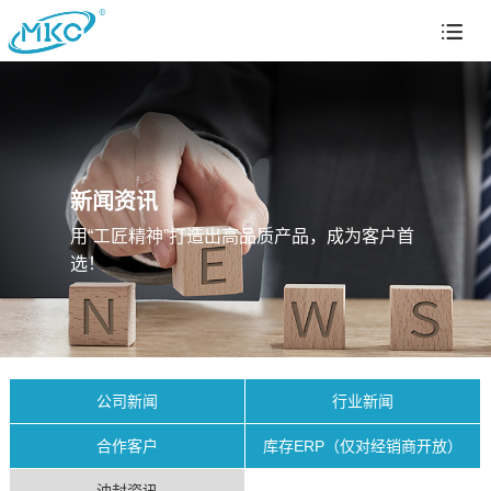
新闻资讯
用“工匠精神”打造出高品质产品，成为客户首
选！
公司新闻
行业新闻
合作客户
库存ERP（仅对经销商开放）