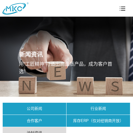
新闻资讯
用“工匠精神”打造出高品质产品，成为客户首
选！
公司新闻
行业新闻
合作客户
库存ERP（仅对经销商开放）
油封资讯