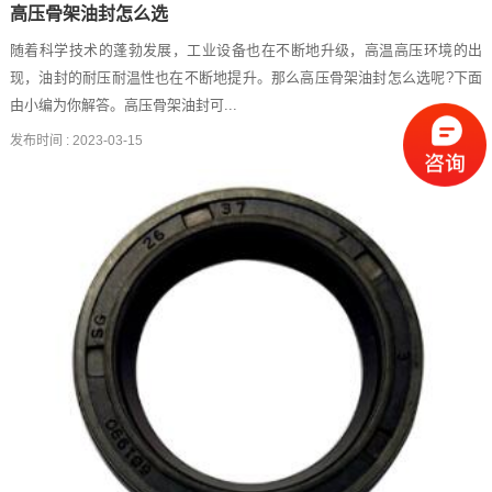
高压骨架油封怎么选
随着科学技术的蓬勃发展，工业设备也在不断地升级，高温高压环境的出
现，油封的耐压耐温性也在不断地提升。那么高压骨架油封怎么选呢?下面
由小编为你解答。高压骨架油封可...
发布时间 :
2023-03-15